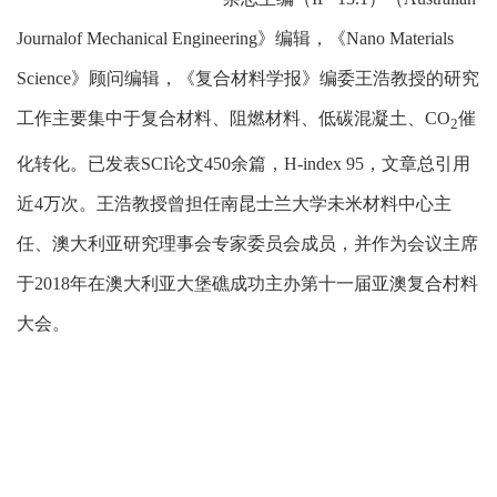
Journalof Mechanical Engineering
》编辑，《
Nano Materials
Science
》顾问编辑，《复合材料学报》编委王浩教授的研究
工作主要集中于复合材料、阻燃材料、低碳混凝土、
CO
催
2
化转化。已发表
SCI
论文
450
余篇，
H-index 95
，文章总引用
近
4
万次。王浩教授曾担任南昆士兰大学未米材料中心主
任、澳大利亚研究理事会专家委员会成员，并作为会议主席
于
2018
年在澳大利亚大堡礁成功主办第十一届亚澳复合村料
大会。