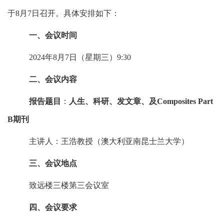
于
8
月
7
日召开。
具体安排如下：
一、会议时间
2024
年
8
月
7
日（星期三）
9:30
二、会议内容
报告题目
：
人生、科研、发文章、及
Composites Part
B
期刊
主讲人：王浩教授（澳大利亚南昆士兰大学）
三、会议地点
致远楼三楼第三会议室
四、会议要求