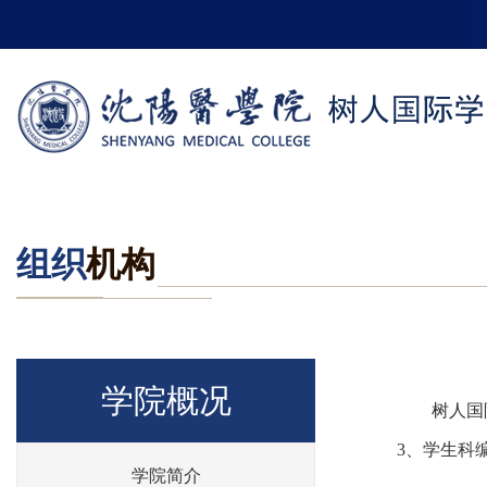
组织
机构
学院概况
树人国
3、学生科编
学院简介