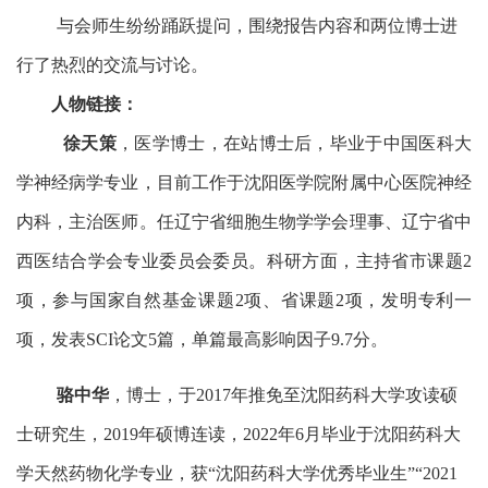
与会师生纷纷踊跃提问，围绕报告内容和
两
位
博士进
行了热烈的交流与讨论。
人物链接
：
徐天策
，医学博士，在站博士后，毕业于中国医科大
学神经病学专业，目前工作于沈阳医学院附属中心医院神经
内科，主治医师。任辽宁省细胞生物学学会理事、辽宁省中
西医结合学会专业委员会委员。科研方面，主持省市课题
2
项，参与国家自然基金课题2项、省课题2项，发明专利一
项，发表SCI论文5篇，单篇最高影响因子9.7分。
骆中华
，博士，于
2017年推免至沈阳药科大学攻读硕
士研究生，2019年硕博连读，2022年6月毕业于沈阳药科大
学天然药物化学专业，获“沈阳药科大学优秀毕业生”“2021