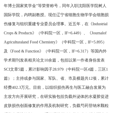
年博士国家奖学金”等荣誉称号，同年入职沈阳医学院树人
国际学院，内聘副教授。现任辽宁省细胞生物学学会细胞损
伤修复与组织重建专业委员会理事。近五年，在《Industrial
Crops & Products》（中科院一区，IF=6.449）、《Journalof
Agriculturaland Food Chemistry》（中科院一区，IF=5.895）
及《Food & Function》（中科院一区，IF=6.317）等国内外
学术期刊发表相关论文10余篇，包括以第一作者身份发表
SCI文章5篇，累计影响因子28.979（中科院一区4篇，三区1
篇）；主持或参与国家、军队、省、市及横题共12项，累计
经费402.3万元。目前，以组织损伤再生与医工融合发展为
主攻方向开展研究，在研实验包括负载外泌体的水凝胶促进
皮肤损伤创面修复的作用及机制研究，负载芍药苷纳米颗粒